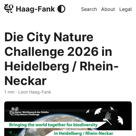
Haag-Fank
Search
About
Legal
Die City Nature
Challenge 2026 in
Heidelberg / Rhein-
Neckar
1 min · Leon Haag-Fank