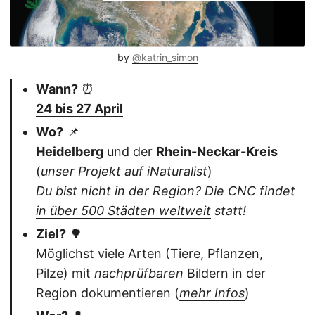
by
@katrin_simon
Wann?
⏰
24 bis 27 April
Wo?
📌
Heidelberg
und der
Rhein-Neckar-Kreis
(
unser Projekt auf iNaturalist
)
Du bist nicht in der Region? Die CNC findet
in über 500 Städten weltweit
statt!
Ziel?
🌳
Möglichst viele Arten (Tiere, Pflanzen,
Pilze) mit
nachprüfbaren
Bildern in der
Region dokumentieren (
mehr Infos
)