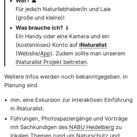
Wer?
👤
Für jede/n Naturliebhaber/in und Laie
(große und kleine)!
Was brauche ich?
📱
Ein Handy oder eine Kamera und ein
(kostenloses) Konto auf
iNaturalist
(Website/
App
). Zudem sollte man unserem
iNaturalist Projekt beitreten
.
Weitere Infos werden noch bekanntgegeben. In
Planung sind
min. eine Exkursion zur interaktiven Einführung
in iNaturalist.
Führungen, Photospaziergänge und Vorträge
mit Sachkundigen des
NABU Heidelberg
zu
lokalen Themen rund um Naturschutz und